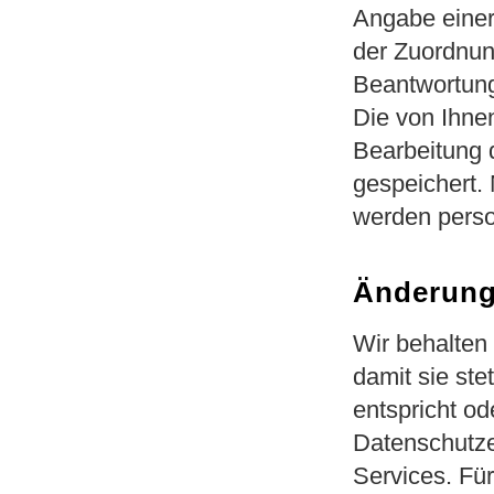
Angabe einer 
der Zuordnun
Beantwortung
Die von Ihn
Bearbeitung 
gespeichert.
werden perso
Änderung
Wir behalten
damit sie ste
entspricht o
Datenschutze
Services. Für