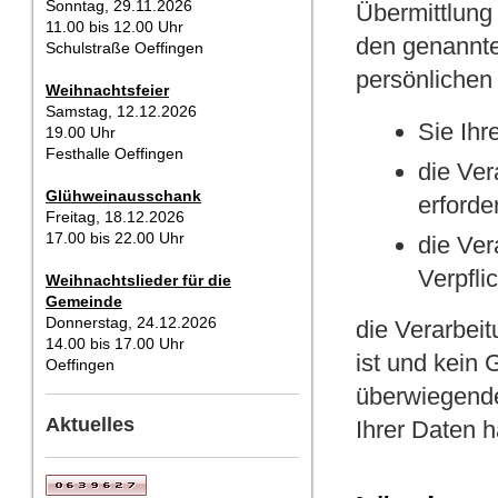
Sonntag, 29.11.2026
Übermittlung 
11.00 bis 12.00 Uhr
den genannten
Schulstraße Oeffingen
persönlichen 
Weihnachtsfeier
Samstag, 12.12.2026
Sie Ihr
19.00 Uhr
Festhalle Oeffingen
die Ver
Glühweinausschank
erforder
Freitag, 18.12.2026
17.00 bis 22.00 Uhr
die Ver
Verpflic
Weihnachtslieder für die
Gemeinde
Donnerstag, 24.12.2026
die Verarbeit
14.00 bis 17.00 Uhr
ist und kein
Oeffingen
überwiegende
Aktuelles
Ihrer Daten 