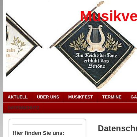
Musikve
AKTUELL
ÜBER UNS
MUSIKFEST
TERMINE
GA
DATENSCHUTZ
Datensch
Hier finden Sie uns: