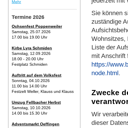
jederzeit mit
Mehr
Sie können si
Termine 2026
zuständige A
Ochsenfest Poppenweiler
Aufsichtsbeh
Samstag, 25.07.2026
17.00 bis 19.00 Uhr
Wohnsitzes, 
Liste der Auf
Kirbe Lyra Schmiden
Samstag, 12.09.2026
mit Anschrift 
18.00 - 20.00 Uhr
https://www.b
Festplatz Schmiden
node.html
.
Auftritt auf dem Volksfest
Sonntag, 04.10.2026
11.00 bis 14.00 Uhr
Zwecke de
Festzelt Weller, Klauss und Klauss
verantwor
Umzug Fellbacher Herbst
Samstag, 10.10.2026
Wir verarbei
14.00 bis 15.30 Uhr
dieser Daten
Adventsmarkt Oeffingen