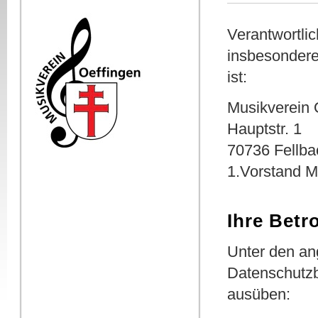
Verantwortli
insbesonder
ist:
Musikverein 
Hauptstr. 1
70736 Fellba
1.Vorstand M
Ihre Betr
Unter den a
Datenschutzb
ausüben: