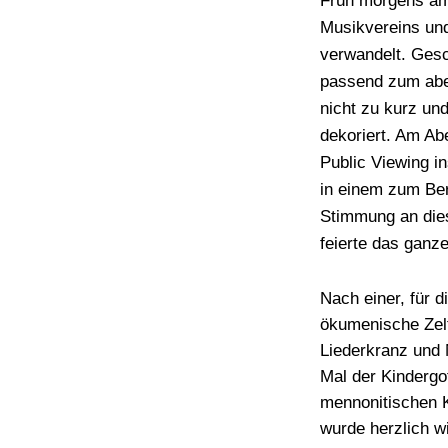
Früh morgens am 
Musikvereins und 
verwandelt. Gesc
passend zum aben
nicht zu kurz un
dekoriert. Am Ab
Public Viewing in
in einem zum Bers
Stimmung an die
feierte das ganze
Nach einer, für d
ökumenische Zel
Liederkranz und 
Mal der Kindergot
mennonitischen K
wurde herzlich w