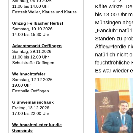
Sonntag, 04.10.2026
Kälte wirkte. De
11.00 bis 14.00 Uhr
Festzelt Weller, Klauss und Klauss
bis 13.00 Uhr m
Münsingen abgel
Umzug Fellbacher Herbst
Samstag, 10.10.2026
„Fanclub“ natür
14.00 bis 15.30 Uhr
Ständen zu prob
Adventsmarkt Oeffingen
Äffle&Pferdle ni
Sonntag, 29.11.2026
natürlich nicht
11.00 bis 12.00 Uhr
feuchtfröhliche 
Schulstraße Oeffingen
Es war wieder e
Weihnachtsfeier
Samstag, 12.12.2026
19.00 Uhr
Festhalle Oeffingen
Glühweinausschank
Freitag, 18.12.2026
17.00 bis 22.00 Uhr
Weihnachtslieder für die
Gemeinde