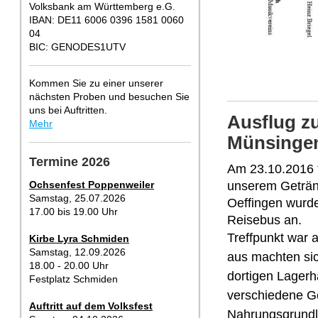
Volksbank am Württemberg e.G.
IBAN: DE11 6006 0396 1581 0060
04
BIC: GENODES1UTV
Kommen Sie zu einer unserer
nächsten Proben und besuchen Sie
uns bei Auftritten.
Ausflug z
Mehr
Münsinge
Termine 2026
Am 23.10.2016 f
Ochsenfest Poppenweiler
unserem Getränk
Samstag, 25.07.2026
Oeffingen wurde
17.00 bis 19.00 Uhr
Reisebus an.
Treffpunkt war 
Kirbe Lyra Schmiden
Samstag, 12.09.2026
aus machten si
18.00 - 20.00 Uhr
dortigen Lagerh
Festplatz Schmiden
verschiedene Ge
Auftritt auf dem Volksfest
Nahrungsgrundla