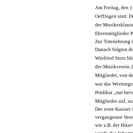
Am Freitag, den 
Oeffingen statt. D
der Musikerklaus
Ehrenmitglieder P
Zur Totenehrung d
Danach folgten di
Winfried Storz bl
der Musikverein 2
Mitglieder, von d
war das Wertungss
Prädikat „mit her
Mitglieder auf, si
Der erste Kassie
vergangenen Verei
wie z.B. der Hitze