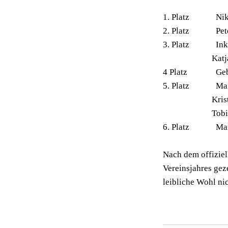
1. Platz Ni
2. Platz Pet
3. Platz In
Katja Sch
4 Platz Gebh
5. Platz Mar
Kristin 
Tobias Sc
6. Platz Mart
Nach dem offiziel
Vereinsjahres ge
leibliche Wohl nic