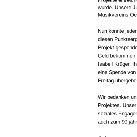
Projekte einreic
wurde. Unsere Jug
Musikvereins Oef
Nun konnte jeder
diesen Punkteerg
Projekt gespende
Geld bekommen h
Isabell Krüger. I
eine Spende von
Freitag übergebe
Wir bedanken uns 
Projektes. Unser 
soziales Engagem
auch zum 90 jähr