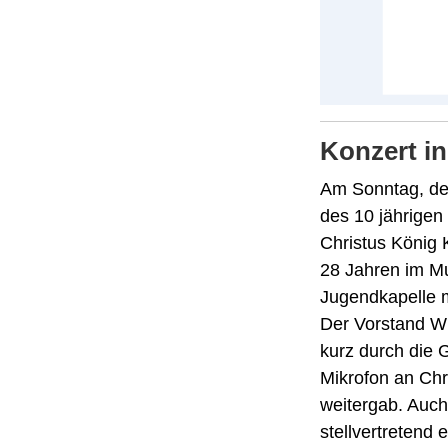
Konzert in
Am Sonntag, den
des 10 jährigen
Christus König K
28 Jahren im Mu
Jugendkapelle m
Der Vorstand Wi
kurz durch die 
Mikrofon an Chr
weitergab. Auch
stellvertretend 