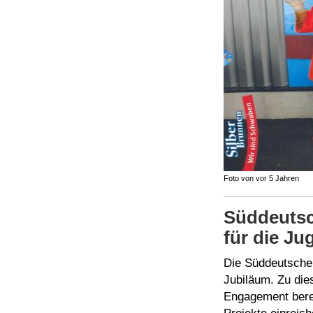
Foto von vor 5 Jahren
Süddeutsc
für die J
Die Süddeutsche 
Jubiläum. Zu die
Engagement berei