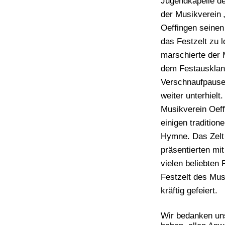
Jugendkapelle de
der Musikverein 
Oeffingen seinen
das Festzelt zu
marschierte der 
dem Festausklang
Verschnaufpause
weiter unterhiel
Musikverein Oeff
einigen tradition
Hymne. Das Zelt 
präsentierten mi
vielen beliebten
Festzelt des Mu
kräftig gefeiert.
Wir bedanken uns