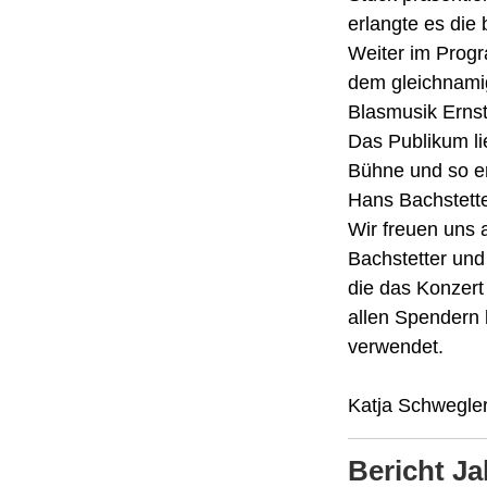
erlangte es die
Weiter im Progr
dem gleichnami
Blasmusik Ernst
Das Publikum li
Bühne und so er
Hans Bachstette
Wir freuen uns a
Bachstetter und
die das Konzert
allen Spendern 
verwendet.
Katja Schwegle
Bericht J