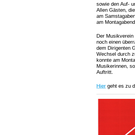
sowie den Auf- u
Allen Gästen, di
am Samstagabend
am Montagabend, 
Der Musikverein 
noch einen überr
dem Dirigenten 
Wechsel durch zu
konnte am Monta
Musikerinnen, so
Auftritt.
Hier
geht es zu d