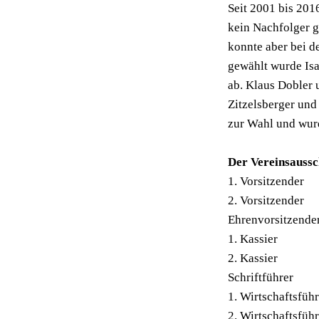
Seit 2001 bis 201
kein Nachfolger 
konnte aber bei 
gewählt wurde Isa
ab. Klaus Dobler 
Zitzelsberger und
zur Wahl und wurd
Der Vereinsaussc
1. Vorsitzen
2. Vorsitzen
Ehrenvorsitz
1. Kassier
2. Kassier
Schriftfüh
1. Wirtschaft
2. Wirtschaft