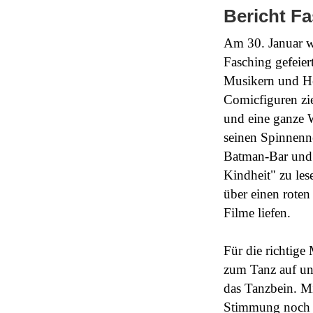
Bericht Fa
Am 30. Januar w
Fasching gefeier
Musikern und He
Comicfiguren zie
und eine ganze 
seinen Spinnenne
Batman-Bar und 
Kindheit" zu les
über einen roten
Filme liefen.
Für die richtige
zum Tanz auf un
das Tanzbein. Mi
Stimmung noch e