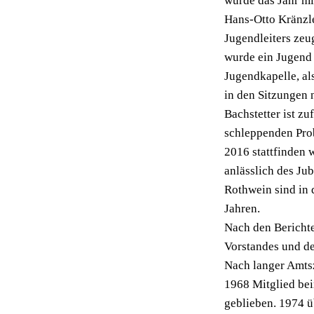
wurde das Jahr mi
Hans-Otto Kränzl
Jugendleiters zeu
wurde ein Jugend 
Jugendkapelle, al
in den Sitzungen 
Bachstetter ist z
schleppenden Prob
2016 stattfinden 
anlässlich des Ju
Rothwein sind in d
Jahren.
Nach den Bericht
Vorstandes und de
Nach langer Amtsze
1968 Mitglied bei
geblieben. 1974 ü