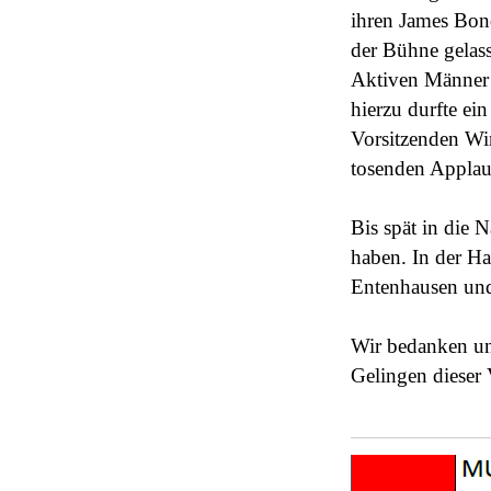
ihren James Bon
der Bühne gelas
Aktiven Männer 
hierzu durfte e
Vorsitzenden Wi
tosenden Applau
Bis spät in die 
haben. In der H
Entenhausen und 
Wir bedanken uns
Gelingen dieser 