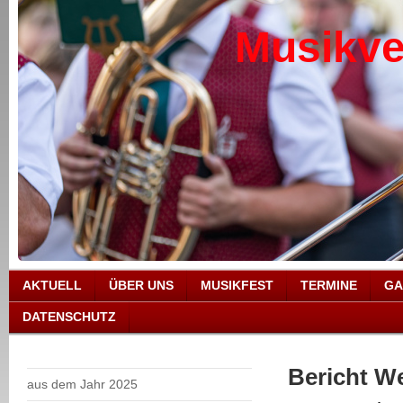
Musikve
AKTUELL
ÜBER UNS
MUSIKFEST
TERMINE
GA
DATENSCHUTZ
Bericht W
aus dem Jahr 2025