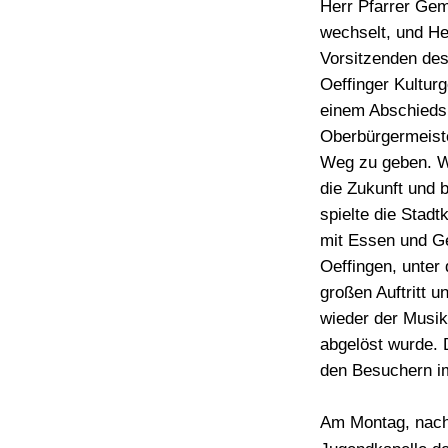
Herr Pfarrer Gem
wechselt, und He
Vorsitzenden des
Oeffinger Kultur
einem Abschiedsb
Oberbürgermeist
Weg zu geben. Wi
die Zukunft und b
spielte die Stad
mit Essen und Ge
Oeffingen, unter
großen Auftritt u
wieder der Musik
abgelöst wurde.
den Besuchern im
Am Montag, nach