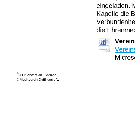
eingeladen. 
Kapelle die 
Verbundenhei
die Ehrenmed
Verein
Verein
Micros
Druckversion
|
Sitemap
© Musikverein Oeffingen e.V.