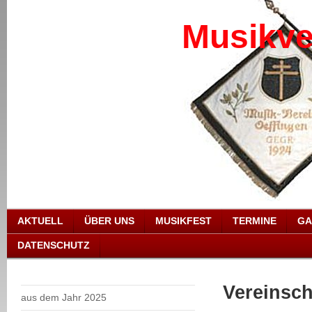
Musikve
AKTUELL
ÜBER UNS
MUSIKFEST
TERMINE
GA
DATENSCHUTZ
Vereinsch
aus dem Jahr 2025