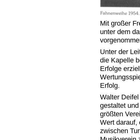
Mit großer F
unter dem da
vorgenommen
Unter der Le
die Kapelle b
Erfolge erzie
Wertungsspiel
Erfolg.
Walter Deifel
gestaltet und
größten Verei
Wert darauf,
zwischen Tur
Musikverein z