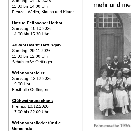
Sonntag, 04.10.2026
mehr und mehr
11.00 bis 14.00 Uhr
Festzelt Weller, Klauss und Klauss
Umzug Fellbacher Herbst
Samstag, 10.10.2026
14.00 bis 15.30 Uhr
Adventsmarkt Oeffingen
Sonntag, 29.11.2026
11.00 bis 12.00 Uhr
Schulstraße Oeffingen
Weihnachtsfeier
Samstag, 12.12.2026
19.00 Uhr
Festhalle Oeffingen
Glühweinausschank
Freitag, 18.12.2026
17.00 bis 22.00 Uhr
Weihnachtslieder für die
Gemeinde