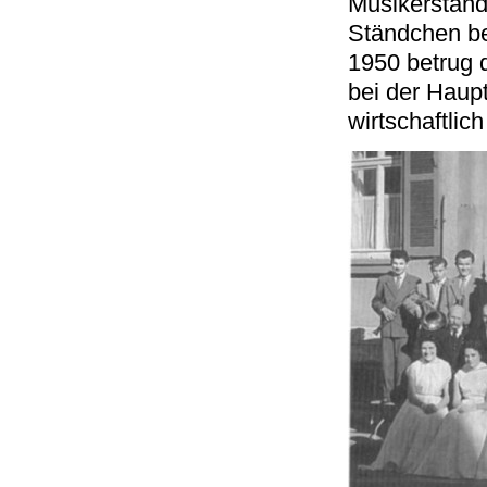
Musikerstand
Ständchen be
1950 betrug 
bei der Haup
wirtschaftlic