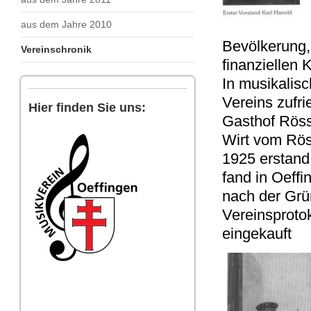
aus dem Jahre 2010
Bevölkerung, 
Vereinschronik
finanziellen 
In musikalis
Vereins zufri
Hier finden Sie uns:
Gasthof Röss
Wirt vom Rös
1925 erstand
fand in Oeffi
nach der Grü
Vereinsprotok
eingekauft