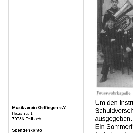
Um den Instr
Musikverein Oeffingen e.V.
Schuldversch
Hauptstr. 1
ausgegeben. 
70736 Fellbach
Ein Sommerfe
Spendenkonto