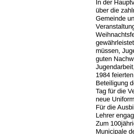
In der Haupt
über die zahl
Gemeinde und
Veranstaltun
Weihnachtsfei
gewährleistet
müssen, Juge
guten Nachwu
Jugendarbeit,
1984 feierten
Beteiligung d
Tag für die V
neue Uniform
Für die Ausb
Lehrer engagi
Zum 100jähri
Municipale d