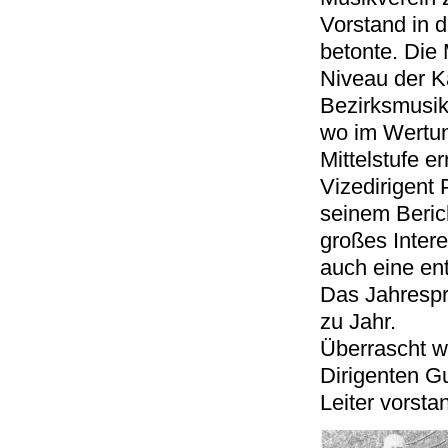
Vorstand in 
betonte. Die 
Niveau der K
Bezirksmusikf
wo im Wertung
Mittelstufe 
Vizedirigent
seinem Beric
großes Inter
auch eine en
Das Jahrespr
zu Jahr.
Überrascht w
Dirigenten Gu
Leiter vorsta