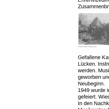
Zusammenbru
Gefallene Ka
Lücken. Inst
werden. Musi
geworben und
Neubeginn.
1949 wurde 
gefeiert. Wied
In den Nachkr