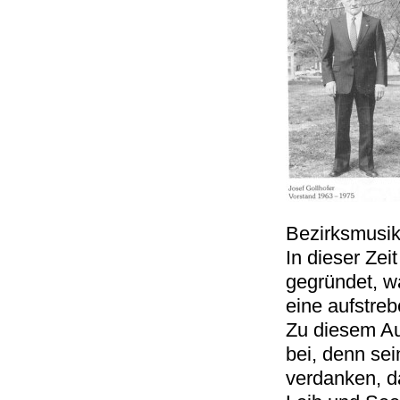
Bezirksmusike
In dieser Zei
gegründet, wa
eine aufstre
Zu diesem Au
bei, denn se
verdanken, da