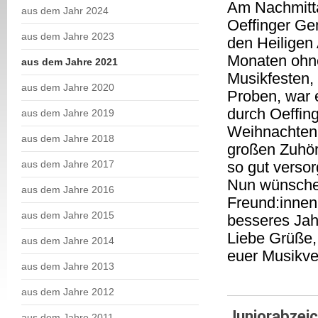
Am Nachmitta
aus dem Jahr 2024
Oeffinger Gem
aus dem Jahre 2023
den Heiligen
Monaten ohne
aus dem Jahre 2021
Musikfesten,
aus dem Jahre 2020
Proben, war 
durch Oeffin
aus dem Jahre 2019
Weihnachten 
aus dem Jahre 2018
großen Zuhöre
aus dem Jahre 2017
so gut versor
Nun wünschen
aus dem Jahre 2016
Freund:innen,
aus dem Jahre 2015
besseres Jah
Liebe Grüße,
aus dem Jahre 2014
euer Musikve
aus dem Jahre 2013
aus dem Jahre 2012
Juniorabzeic
aus dem Jahre 2011