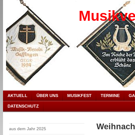
Musikve
AKTUELL
ÜBER UNS
MUSIKFEST
TERMINE
GA
DATENSCHUTZ
Weihnacht
aus dem Jahr 2025