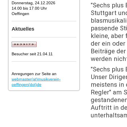
Donnerstag, 24.12.2026
"Sechs plus 
14.00 bis 17.00 Uhr
Stuttgart u
Oeffingen
blasmusikali
passende Stü
Aktuelles
kleine, aber
der ein oder
Beiträge der
Besucher seit 21.04.11
werden nicht
"Sechs plus 
Anregungen zur Seite an
Unser Dirige
webmaster(at)musikverein-
meistens in 
oeffingen(dot)de
Regler" am 
gestandenen
Auftritt in 
unterhaltsa