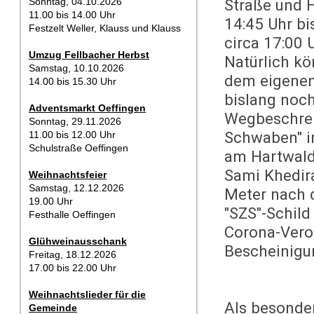
Sonntag, 04.10.2026
Straße und 
11.00 bis 14.00 Uhr
14:45 Uhr bi
Festzelt Weller, Klauss und Klauss
circa 17:00 
Umzug Fellbacher Herbst
Natürlich kö
Samstag, 10.10.2026
dem eigenen
14.00 bis 15.30 Uhr
bislang noch
Adventsmarkt Oeffingen
Wegbeschreib
Sonntag, 29.11.2026
Schwaben" in
11.00 bis 12.00 Uhr
Schulstraße Oeffingen
am Hartwald
Sami Khedir
Weihnachtsfeier
Samstag, 12.12.2026
Meter nach 
19.00 Uhr
"SZS"-Schild
Festhalle Oeffingen
Corona-Veror
Glühweinausschank
Bescheinigu
Freitag, 18.12.2026
17.00 bis 22.00 Uhr
Weihnachtslieder für die
Als besonde
Gemeinde