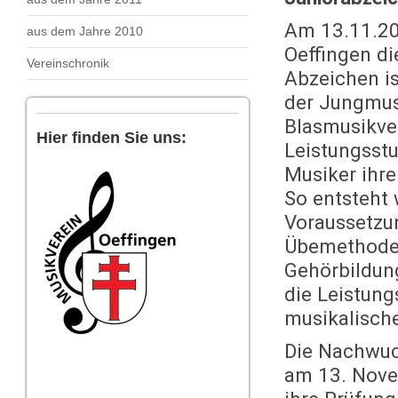
Am 13.11.20
aus dem Jahre 2010
Oeffingen di
Vereinschronik
Abzeichen is
der Jungmus
Blasmusikve
Hier finden Sie uns:
Leistungsstu
Musiker ihre
So entsteht 
Voraussetzun
Übemethoden
Gehörbildung
die Leistung
musikalisch
Die Nachwuc
am 13. Nove