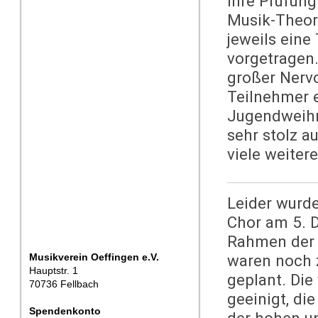
ihre Prüfung
Musik-Theor
jeweils eine
vorgetragen.
großer Nervo
Teilnehmer 
Jugendweihna
sehr stolz a
viele weite
Leider wurd
Chor am 5. 
Rahmen der 
Musikverein Oeffingen e.V.
waren noch 
Hauptstr. 1
geplant. Die
70736 Fellbach
geeinigt, d
Spendenkonto