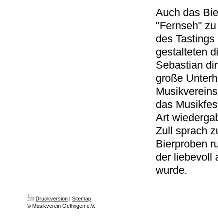
Auch das Bier
"Fernseh" zu
des Tastings
gestalteten 
Sebastian di
große Unterh
Musikvereins
das Musikfest
Art wiederga
Zull sprach 
Bierproben r
der liebevoll
wurde.
Druckversion
|
Sitemap
© Musikverein Oeffingen e.V.